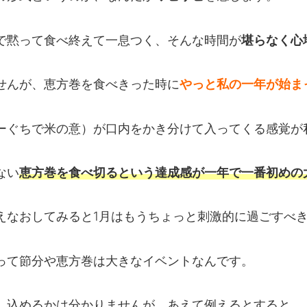
で黙って食べ終えて一息つく、そんな時間が
堪らなく心
せんが、恵方巻を食べきった時に
やっと私の一年が始ま
ーぐちで米の意）が口内をかき分けて入ってくる感覚が
ない
恵方巻を食べ切るという達成感が一年で一番初めの
えなおしてみると1月はもうちょっと刺激的に過ごすべ
って節分や恵方巻は大きなイベントなんです。
し込めるかは分かりませんが、あえて例えるとすると…