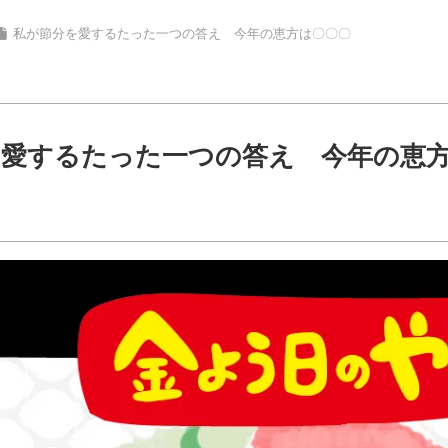
私が節分を愛するたった一つの答え 今年の恵方は〇〇〇
を愛するたった一つの答え 今年の恵