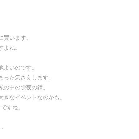
に買います。
すよね。
地よいのです。
まった気さえします。
私の中の除夜の鐘。
大きなイベントなのかも。
きですね。
…