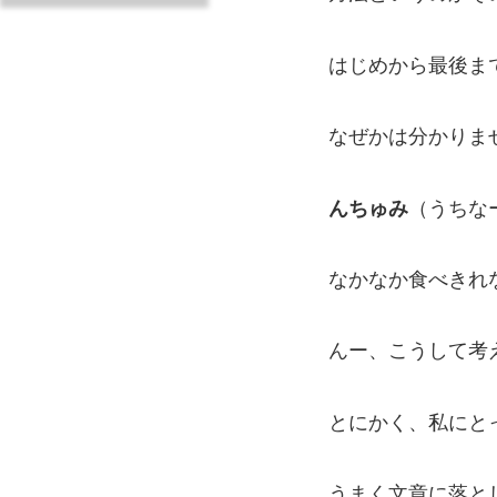
はじめから最後ま
なぜかは分かりま
（うちな
んちゅみ
なかなか食べきれ
んー、こうして考
とにかく、私にと
うまく文章に落と