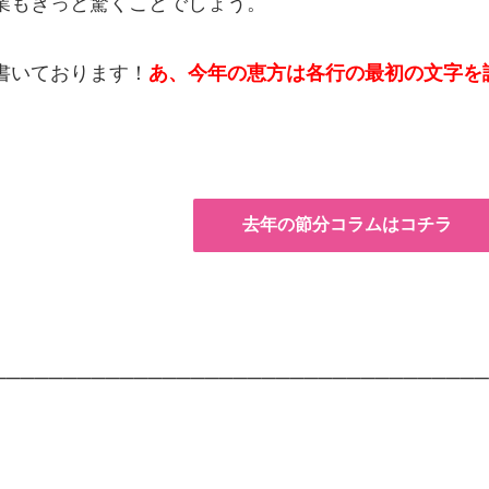
業もきっと驚くことでしょう。
書いております！
あ、今年の恵方は各行の最初の文字を
去年の節分コラムはコチラ
──────────────────────────────────