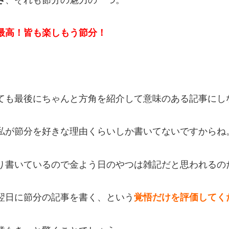
最高！皆も楽しもう節分！
ても最後にちゃんと方角を紹介して意味のある記事にし
私が節分を好きな理由くらいしか書いてないですからね
り書いているので金よう日のやつは雑記だと思われるの
翌日に節分の記事を書く、という
覚悟だけを評価してく