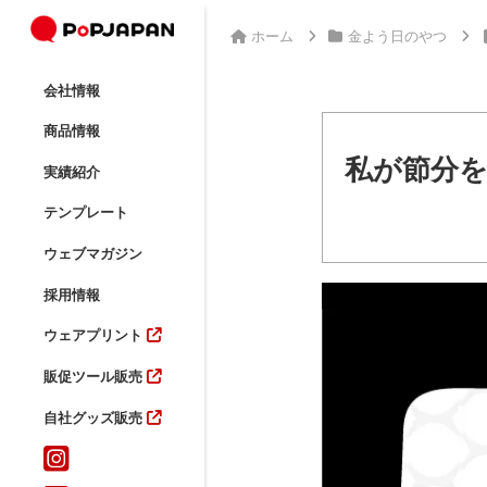
ホーム
金よう日のやつ
会社情報
商品情報
私が節分
実績紹介
テンプレート
ウェブマガジン
採用情報
ウェアプリント
販促ツール販売
自社グッズ販売