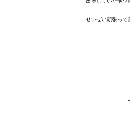
出展していた他企
せいぜい頑張って