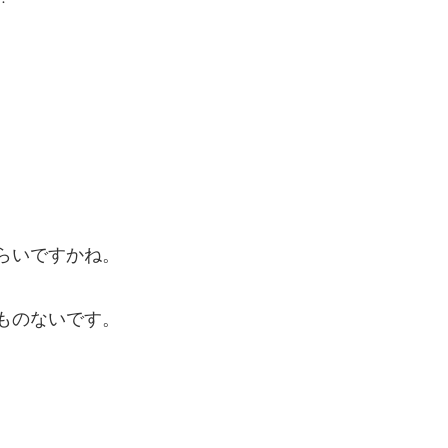
らいですかね。
ものないです。