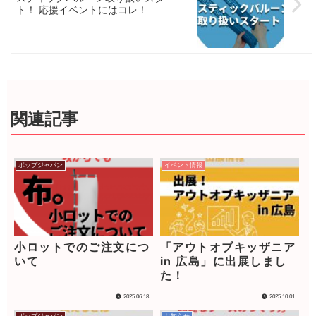
ト！ 応援イベントにはコレ！
関連記事
ポップジャパン
イベント情報
小ロットでのご注文につ
「アウトオブキッザニア
いて
in 広島」に出展しまし
た！
2025.06.18
2025.10.01