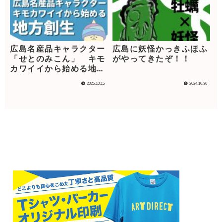
広島名産品キャラクター
広島に妖怪かっきふほふ
「せとのみこん」 キモ
がやってきたぞ！！
カワイイから始める地方
創生
2025.10.15
2024.10.30