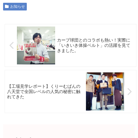
お知らせ
カープ球団とのコラボも熱い！実際に
「いきいき体操ベルト」の活躍を見て
きました。
【工場見学レポート】くりーむぱんの
八天堂で全国レベルの人気の秘密に触
れてきた