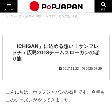
メニュー
検索
ホーム
お知らせ
「ICHIGAN」に込める想い！サ
ンフレッチェ広島2018チームスローガンのぼり旗
「ICHIGAN」に込める想い！サンフレ
ッチェ広島2018チームスローガンのぼ
り旗
2017.11.22
2020.07.29
こんにちは、ポップジャパンの石川です。今年も
このシーズンがやってきました。