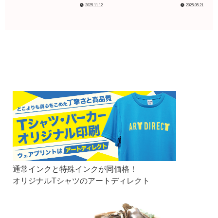
解説！
2025.11.12
2025.05.21
通常インクと特殊インクが同価格！
オリジナルTシャツのアートディレクト